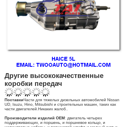
Другие высококачественные
коробки передач
Поставки
Части для тяжелых дизельных автомобилей Nissan
UD, Isuzu, Hino, Mitsubishi и строительных машин, таких как
части двигателей.Никаких жалоб..
Производители изделий OEM
: двигатель четырех
поддерживающих, и поршень, и поршневое кольцо, и
цилиндровые наборы, и поршневой штифт, и медный куст, и