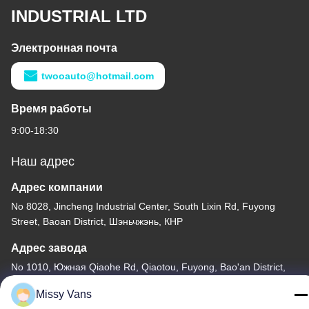
INDUSTRIAL LTD
Электронная почта
twooauto@hotmail.com
Время работы
9:00-18:30
Наш адрес
Адрес компании
No 8028, Jincheng Industrial Center, South Lixin Rd, Fuyong
Street, Baoan District, Шэньчжэнь, КНР
Адрес завода
No 1010, Южная Qiaohe Rd, Qiaotou, Fuyong, Bao'an District,
Шэньчжэнь, КНР
Missy Vans
Тел.