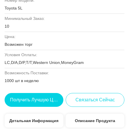
Номер Модели:
Toyota 5L
Минимальный Заказ:
10
Цена:
Возможен торг
Условия Оплаты:
LC,D/A,D/P,T/T,Western Union,MoneyGram
Возможность Поставки:
1000 шт в неделю
Получить Лучшую Цену
Связаться Сейчас
Детальная Информация
Описание Продукта