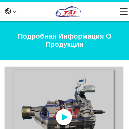
Подробная Информация О
Продукции