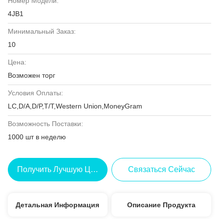
Номер Модели:
4JB1
Минимальный Заказ:
10
Цена:
Возможен торг
Условия Оплаты:
LC,D/A,D/P,T/T,Western Union,MoneyGram
Возможность Поставки:
1000 шт в неделю
Получить Лучшую Цену
Связаться Сейчас
Детальная Информация
Описание Продукта