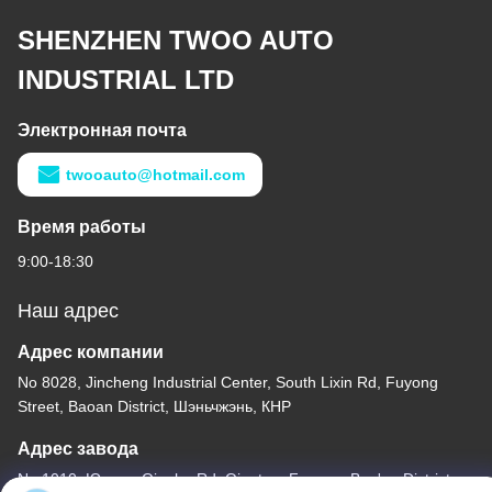
SHENZHEN TWOO AUTO
INDUSTRIAL LTD
Электронная почта
twooauto@hotmail.com
Время работы
9:00-18:30
Наш адрес
Адрес компании
No 8028, Jincheng Industrial Center, South Lixin Rd, Fuyong
Street, Baoan District, Шэньчжэнь, КНР
Адрес завода
No 1010, Южная Qiaohe Rd, Qiaotou, Fuyong, Bao'an District,