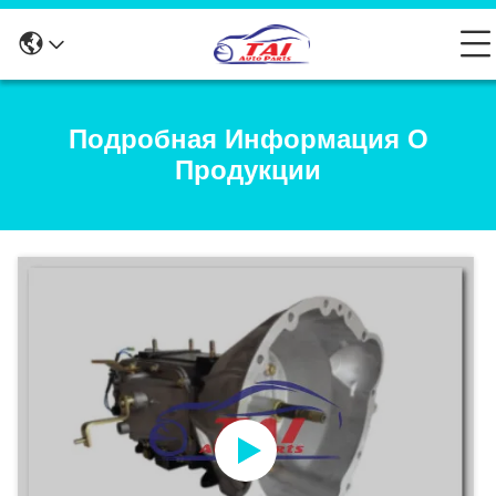
Подробная Информация О
Продукции