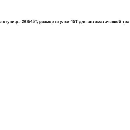
р ступицы 26S/45T, размер втулки 45T для автоматической тр