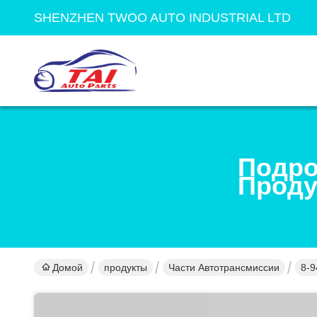
SHENZHEN TWOO AUTO INDUSTRIAL LTD
Подро
Проду
Домой
продукты
Части Автотрансмиссии
8-9