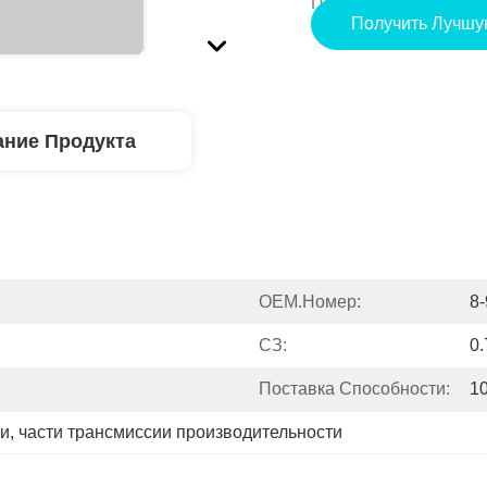
Поставки:
Получить Лучшу
ние Продукта
OEM.номер:
8
СЗ:
0.
Поставка Способности:
1
ии
, 
части трансмиссии производительности