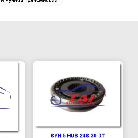
ти Ручной Трансмиссии