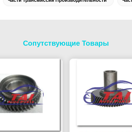
Части Трансмиссии Производительности
Час
Сопутствующие Товары