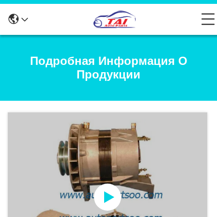
Подробная Информация О
Продукции