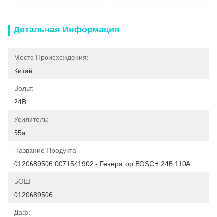
Детальная Информация
Место Происхождения:
Китай
Вольт:
24В
Усилитель:
55а
Название Продукта:
0120689506 0071541902 - Генератор BOSCH 24В 110А
БОШ:
0120689506
Даф: