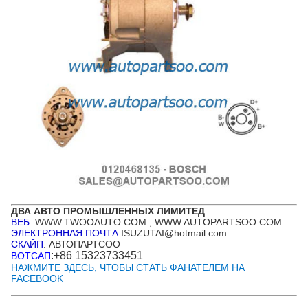
ДВА АВТО ПРОМЫШЛЕННЫХ ЛИМИТЕД
ВЕБ
: WWW.TWOOAUTO.COM , WWW.AUTOPARTSOO.COM
ЭЛЕКТРОННАЯ ПОЧТА
:ISUZUTAI@hotmail.com
СКАЙП
: АВТОПАРТСОО
:+86 15323733451
ВОТСАП
НАЖМИТЕ ЗДЕСЬ, ЧТОБЫ СТАТЬ ФАНАТЕЛЕМ НА
FACEBOOK