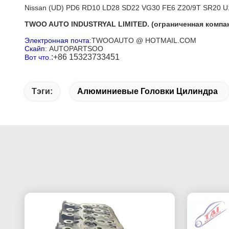
Nissan (UD) PD6 RD10 LD28 SD22 VG30 FE6 Z20/9T SR20 U1
TWOO AUTO INDUSTRYAL LIMITED. (ограниченная компа
Электронная почта
:TWOOAUTO @ HOTMAIL.COM
Скайп
: AUTOPARTSOO
:+86 15323733451
Вот что.
Тэги:
Алюминиевые Головки Цилиндра