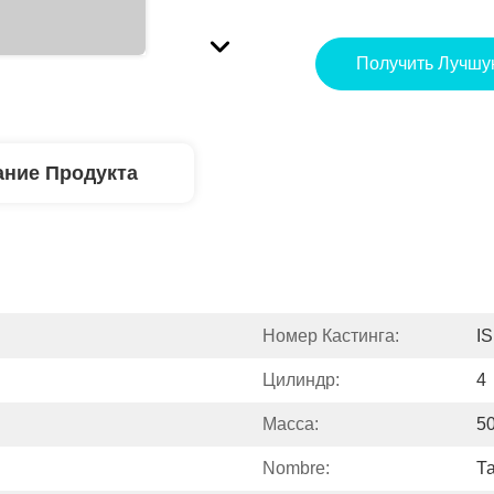
Получить Лучшу
ние Продукта
Номер Кастинга:
I
Цилиндр:
4
Масса:
5
Nombre:
Т