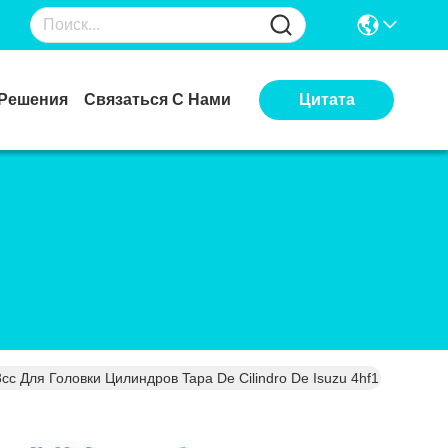
Решения
Связаться С Нами
Цитата
cc Для Головки Цилиндров Tapa De Cilindro De Isuzu 4hf1 Моторный