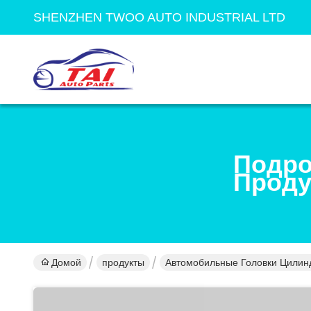
SHENZHEN TWOO AUTO INDUSTRIAL LTD
Подро
Проду
Домой
продукты
Автомобильные Головки Цилин