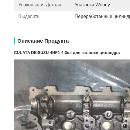
Упаковывая Детали:
Упаковка Woody
Выделить:
Переработанные цилинд
Описание Продукта
CULATA DE
ISUZU 4HF1 4,3cc для головки цилиндра