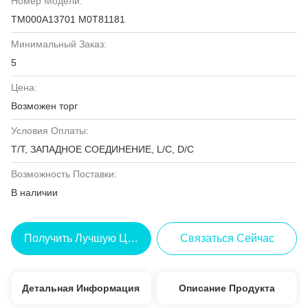
Номер Модели:
TM000A13701 M0T81181
Минимальный Заказ:
5
Цена:
Возможен торг
Условия Оплаты:
T/T, ЗАПАДНОЕ СОЕДИНЕНИЕ, L/C, D/C
Возможность Поставки:
В наличии
Получить Лучшую Цену
Связаться Сейчас
Детальная Информация
Описание Продукта