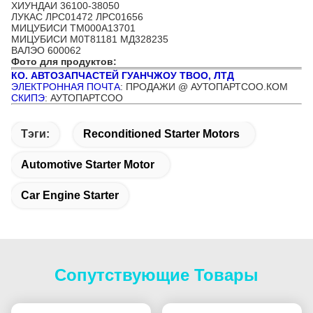
ХИУНДАИ 36100-38050
ЛУКАС ЛРС01472 ЛРС01656
МИЦУБИСИ ТМ000А13701
МИЦУБИСИ М0Т81181 МД328235
ВАЛЭО 600062
Фото для продуктов:
КО. АВТОЗАПЧАСТЕЙ ГУАНЧЖОУ ТВОО, ЛТД
ЭЛЕКТРОННАЯ ПОЧТА
: ПРОДАЖИ @ АУТОПАРТСОО.КОМ
СКИПЭ
: АУТОПАРТСОО
Тэги:
Reconditioned Starter Motors
Automotive Starter Motor
Car Engine Starter
Сопутствующие Товары