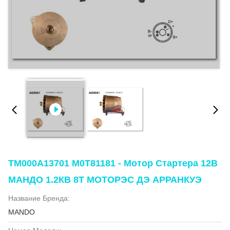
ТМ000А13701 М0Т81181 - Мотор Стартера 12В
МАНДО 1.2КВ 8Т МОТОРЭС ДЭ АРРАНКУЭ
Название Бренда:
MANDO