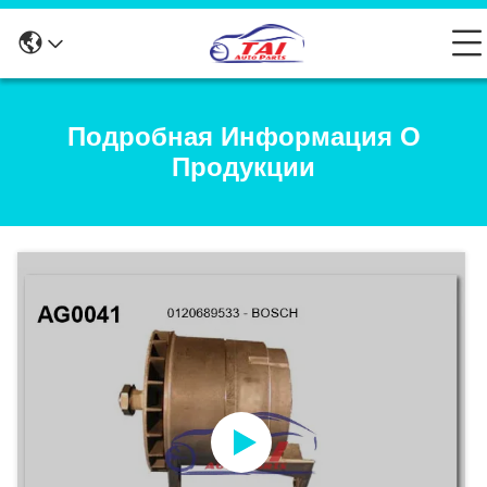
Подробная Информация О
Продукции